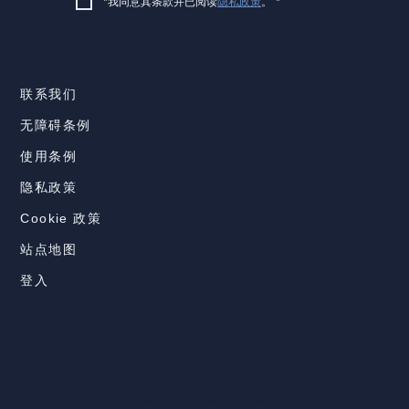
*我同意其条款并已阅读
隐私政策
。
*
联系我们
无障碍条例
使用条例
隐私政策
Cookie 政策
站点地图
登入
®&© 2023-至今 Doane & Company