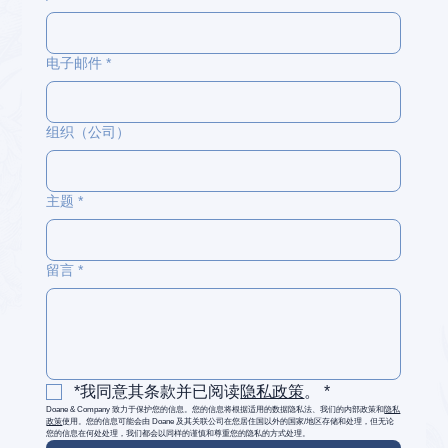
电子邮件
*
组织（公司）
主题
*
留言
*
*我同意其条款并已阅读
隐私政策
。
*
Doane & Company 致力于保护您的信息。您的信息将根据适用的数据隐私法、我们的内部政策和
隐私
政策
使用。您的信息可能会由 Doane 及其关联公司在您居住国以外的国家/地区存储和处理，但无论
您的信息在何处处理，我们都会以同样的谨慎和尊重您的隐私的方式处理。