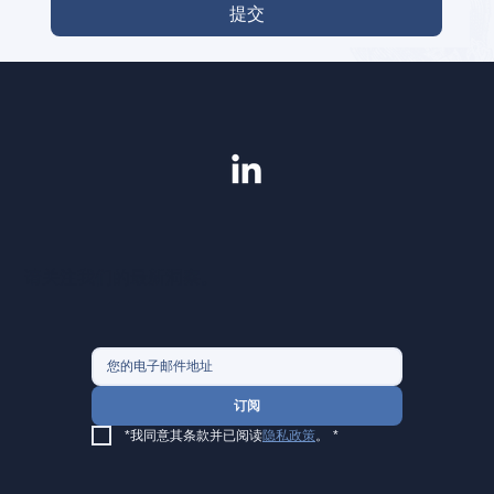
提交
请关注我们的最新洞察。
订阅
*我同意其条款并已阅读
隐私政策
。
*