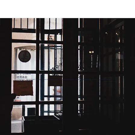
关于 Doane
使用条款
这些条款和条件（简称“条款和条件”）构成您与 Doane & Company Ltd.（“Doane”）之间具有法律约束力的协议。本协议管辖您对网站及其内容（定义如下）的访问和使用，网站位于
www.doane.co.uk
（简称“网站”）。