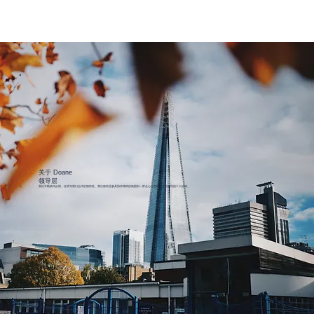
关于 Doane
领导层
我们不断获得反馈，证明与我们合作的独特性。我们独特且极具协作精神的氛围由一群全心全意致力于您成功的个人组成。