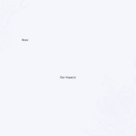
More
Our Impacts