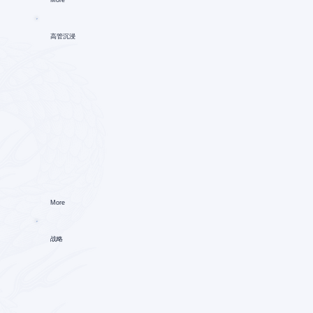
高管沉浸
More
战略