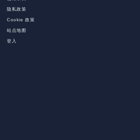
隐私政策
Cookie 政策
站点地图
登入
®&© 2023-至今 Doane & Company