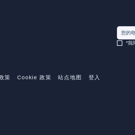
新洞
*
政策
Cookie 政策
站点地图
登入
mpany