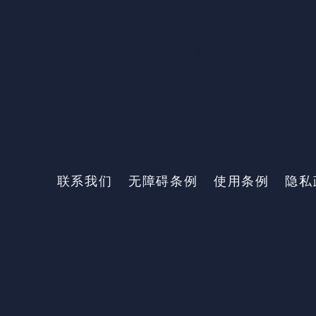
请关注我们的最
察。
联系我们
无障碍条例
使用条例
隐私
®&© 2023-至今 Doane & Co