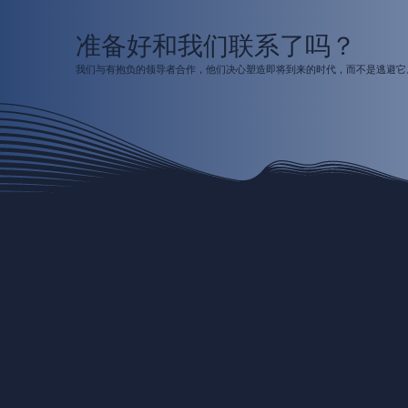
准备好和我们联系了吗？
我们与有抱负的领导者合作，他们决心塑造即将到来的时代，而不是逃避它