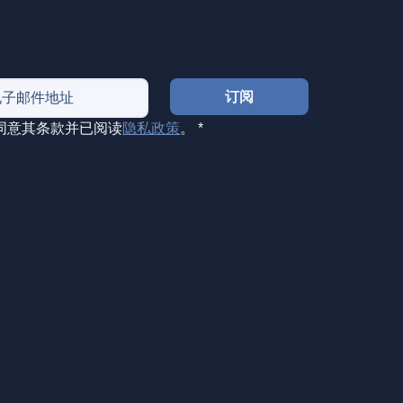
订阅
我同意其条款并已阅读
隐私政策
。
*